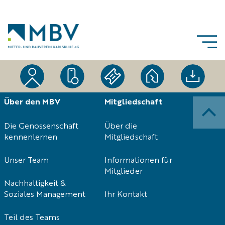
Navigation
Über den MBV
Mitgliedschaft
überspringen
Die Genossenschaft
Über die
kennenlernen
Mitgliedschaft
Unser Team
Informationen für
Mitglieder
Nachhaltigkeit &
Soziales Management
Ihr Kontakt
Teil des Teams