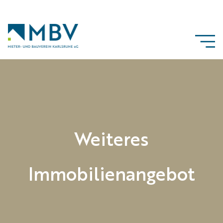
Weiteres
Immobilien­angebot