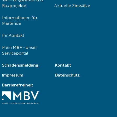
Wohnungsbestand &
Bauprojekte
Aktuelle Zinssätze
Informationen für
Mietende
Ihr Kontakt
Mein MBV - unser
Serviceportal
Navigation
Schadensmeldung
Kontakt
überspringen
Impressum
Datenschutz
Barrierefreiheit