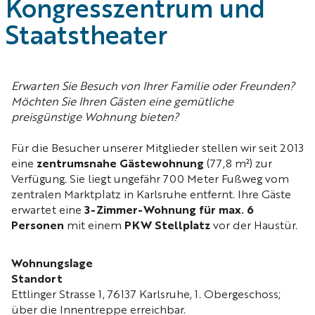
Kongresszentrum und
Staatstheater
Erwarten Sie Besuch von Ihrer Familie oder Freunden?
Möchten Sie Ihren Gästen eine gemütliche
preisgünstige Wohnung bieten?
Für die Besucher unserer Mitglieder stellen wir seit 2013
eine
zentrumsnahe Gästewohnung
(77,8 m²) zur
Verfügung. Sie liegt ungefähr 700 Meter Fußweg vom
zentralen Marktplatz in Karlsruhe entfernt. Ihre Gäste
erwartet eine
3-Zimmer-Wohnung für
max. 6
Personen
mit einem
PKW Stellplatz
vor der Haustür.
Wohnungslage
Standort
Ettlinger Strasse 1, 76137 Karlsruhe, 1. Ober­geschoss;
über die Innentreppe erreichbar.