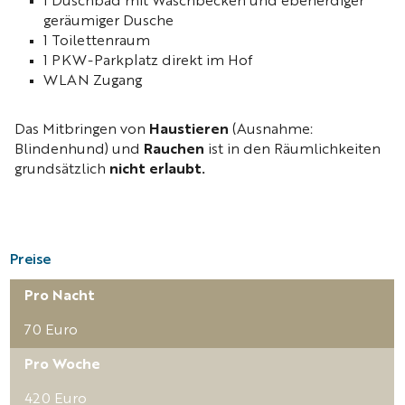
1 Duschbad mit Waschbecken und ebenerdiger
geräumiger Dusche
1 Toilettenraum
1 PKW-Parkplatz direkt im Hof
WLAN Zugang
Das Mitbringen von
Haustieren
(Ausnahme:
Blindenhund) und
Rauchen
ist in den Räumlichkeiten
grundsätzlich
nicht erlaubt
.
Preise
Pro Nacht
70 Euro
Pro Woche
420 Euro