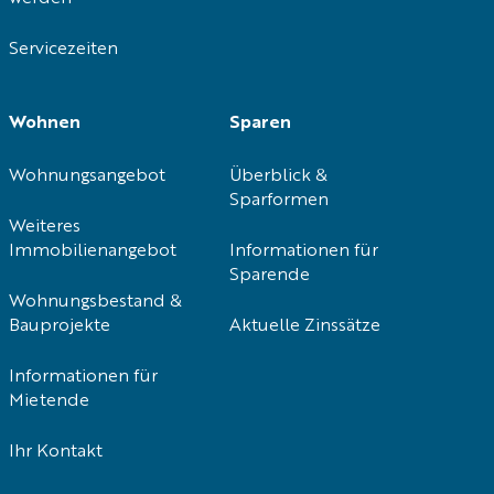
Servicezeiten
Wohnen
Sparen
Wohnungsangebot
Überblick &
Sparformen
Weiteres
Immobilienangebot
Informationen für
Sparende
Wohnungsbestand &
Bauprojekte
Aktuelle Zinssätze
Informationen für
Mietende
Ihr Kontakt