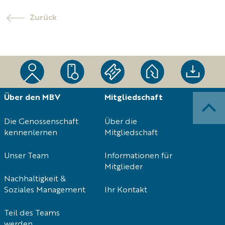
Zurück
Navigation
Über den MBV
Mitgliedschaft
überspringen
Die Genossenschaft
Über die
kennenlernen
Mitgliedschaft
Unser Team
Informationen für
Mitglieder
Nachhaltigkeit &
Soziales Management
Ihr Kontakt
Teil des Teams
werden