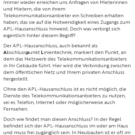
Immer wieder erreichen uns Anfragen von Mieterinnen
und Mietern, die von ihrem
Telekommunikationsanbieter ein Schreiben erhalten
haben, das sie auf die Notwendigkeit eines Zugangs zum
APL-Hausanschluss hinweist. Doch was verbirgt sich
eigentlich hinter diesem Begriff?
Der APL-Hausanschluss, auch bekannt als
A
bschluss
p
unkt
L
inientechnik, markiert den Punkt, an
dem das Netzwerk des Telekommunikationsanbieters
in Ihr Gebäude führt. Hier wird die Verbindung zwischen
dem öffentlichen Netz und Ihrem privaten Anschluss
hergestellt.
Ohne den APL-Hausanschluss ist es nicht möglich, die
Dienste des Telekommunikationsanbieters zu nutzen,
sei es Telefon, Internet oder möglicherweise auch
Fernsehen.
Doch wie findet man diesen Anschluss? In der Regel
befindet sich der APL-Hausanschluss im oder am Haus
und muss frei zugänglich sein. In Neubauten ist er oft im