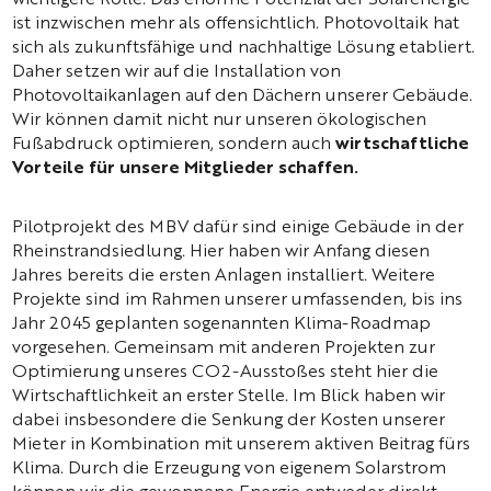
wichtigere Rolle. Das enorme Potenzial der Solarenergie
ist inzwischen mehr als offensichtlich. Photovoltaik hat
sich als zukunftsfähige und nachhaltige Lösung etabliert.
Daher setzen wir auf die Installation von
Photovoltaikanlagen auf den Dächern unserer Gebäude.
Wir können damit nicht nur unseren ökologischen
Fußabdruck optimieren, sondern auch
wirtschaftliche
Vorteile für unsere Mitglieder schaffen.
Pilotprojekt des MBV dafür sind einige Gebäude in der
Rheinstrandsiedlung. Hier haben wir Anfang diesen
Jahres bereits die ersten Anlagen installiert. Weitere
Projekte sind im Rahmen unserer umfassenden, bis ins
Jahr 2045 geplanten sogenannten Klima-Roadmap
vorgesehen. Gemeinsam mit anderen Projekten zur
Optimierung unseres CO2-Ausstoßes steht hier die
Wirtschaftlichkeit an erster Stelle. Im Blick haben wir
dabei insbesondere die Senkung der Kosten unserer
Mieter in Kombination mit unserem aktiven Beitrag fürs
Klima. Durch die Erzeugung von eigenem Solarstrom