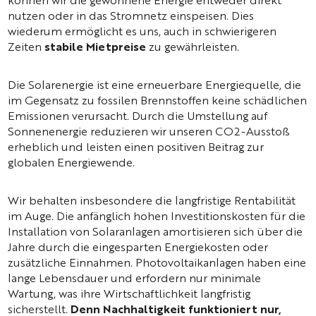
können wir die gewonnene Energie entweder direkt
nutzen oder in das Stromnetz einspeisen. Dies
wiederum ermöglicht es uns, auch in schwierigeren
Zeiten
stabile Mietpreise
zu gewährleisten.
Die Solarenergie ist eine erneuerbare Energiequelle, die
im Gegensatz zu fossilen Brennstoffen keine schädlichen
Emissionen verursacht. Durch die Umstellung auf
Sonnenenergie reduzieren wir unseren CO2-Ausstoß
erheblich und leisten einen positiven Beitrag zur
globalen Energiewende.
Wir behalten insbesondere die langfristige Rentabilität
im Auge. Die anfänglich hohen Investitionskosten für die
Installation von Solaranlagen amortisieren sich über die
Jahre durch die eingesparten Energiekosten oder
zusätzliche Einnahmen. Photovoltaikanlagen haben eine
lange Lebensdauer und erfordern nur minimale
Wartung, was ihre Wirtschaftlichkeit langfristig
sicherstellt.
Denn Nachhaltigkeit funktioniert nur,