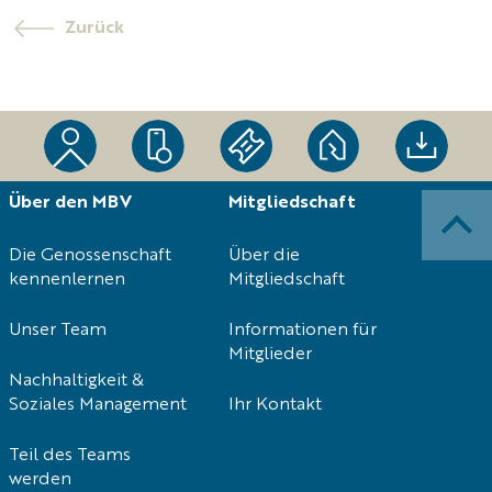
Zurück
Navigation
Über den MBV
Mitgliedschaft
überspringen
Die Genossenschaft
Über die
kennenlernen
Mitgliedschaft
Unser Team
Informationen für
Mitglieder
Nachhaltigkeit &
Soziales Management
Ihr Kontakt
Teil des Teams
werden