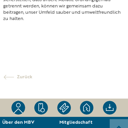
sicherstellen, dass unsere Abfälle ordnungsgemäß
getrennt werden, können wir gemeinsam dazu
beitragen, unser Umfeld sauber und umweltfreundlich
zu halten.
Zurück
Navigation
Über den MBV
Mitgliedschaft