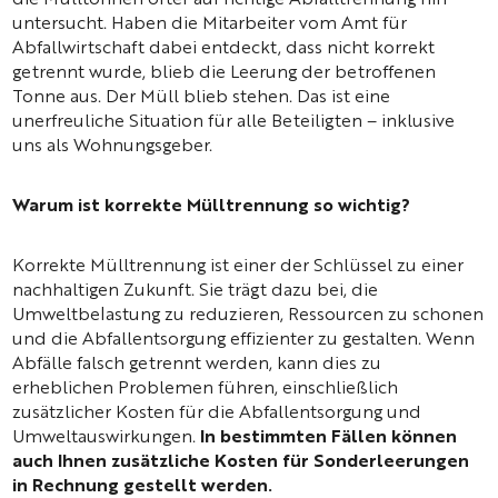
die Mülltonnen öfter auf richtige Abfalltrennung hin
untersucht. Haben die Mitarbeiter vom Amt für
Abfallwirtschaft dabei entdeckt, dass nicht korrekt
getrennt wurde, blieb die Leerung der betroffenen
Tonne aus. Der Müll blieb stehen. Das ist eine
unerfreuliche Situation für alle Beteiligten – inklusive
uns als Wohnungsgeber.
Warum ist korrekte Mülltrennung so wichtig?
Korrekte Mülltrennung ist einer der Schlüssel zu einer
nachhaltigen Zukunft. Sie trägt dazu bei, die
Umweltbelastung zu reduzieren, Ressourcen zu schonen
und die Abfallentsorgung effizienter zu gestalten. Wenn
Abfälle falsch getrennt werden, kann dies zu
erheblichen Problemen führen, einschließlich
zusätzlicher Kosten für die Abfallentsorgung und
Umweltauswirkungen.
In bestimmten Fällen können
auch Ihnen zusätzliche Kosten für Sonderleerungen
in Rechnung gestellt werden.